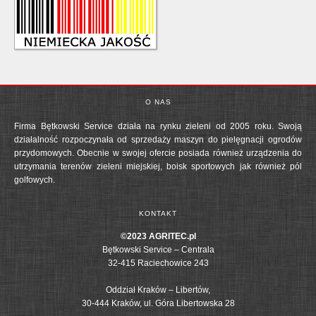
O NAS
Firma Bętkowski Service działa na rynku zieleni od 2005 roku. Swoją
działalność rozpoczynała od sprzedaży maszyn do pielęgnacji ogrodów
przydomowych. Obecnie w swojej ofercie posiada również urządzenia do
utrzymania terenów zieleni miejskiej, boisk sportowych jak również pól
golfowych.
KONTAKT
©2023 AGRITEC.pl
Bętkowski Service – Centrala
32-415 Raciechowice 243
Oddział Kraków – Libertów,
30-444 Kraków, ul. Góra Libertowska 28