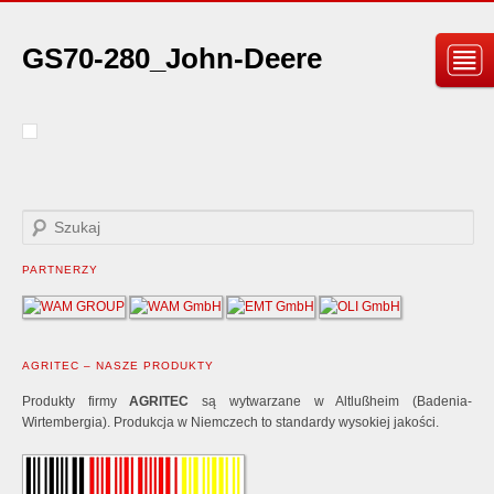
GS70-280_John-Deere
PARTNERZY
AGRITEC – NASZE PRODUKTY
Produkty firmy
AGRITEC
są wytwarzane w Altlußheim (Badenia-
Wirtembergia). Produkcja w Niemczech to standardy wysokiej jakości.