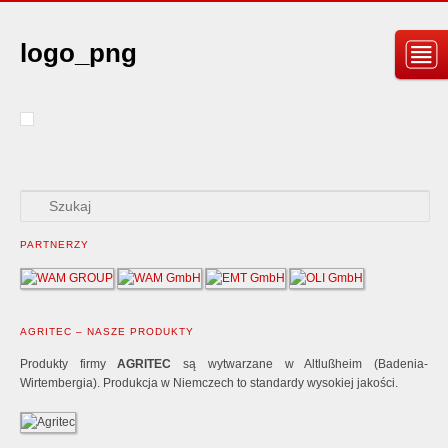
logo_png
PARTNERZY
AGRITEC – NASZE PRODUKTY
Produkty firmy
AGRITEC
są wytwarzane w Altlußheim (Badenia-
Wirtembergia). Produkcja w Niemczech to standardy wysokiej jakości.