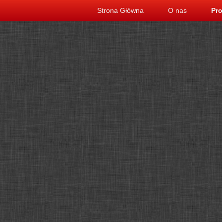
Strona Główna
O nas
Pr