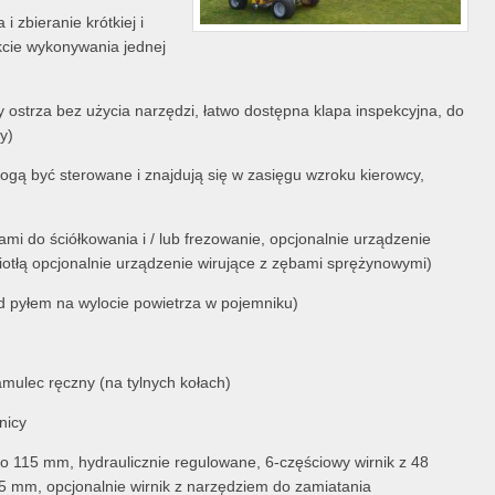
ostrza bez użycia narzędzi, łatwo dostępna klapa inspekcyjna, do
y)
ogą być sterowane i znajdują się w zasięgu wzroku kierowcy,
ami do ściółkowania i / lub frezowanie, opcjonalnie urządzenie
tłą opcjonalnie urządzenie wirujące z zębami sprężynowymi)
d pyłem na wylocie powietrza w pojemniku)
mulec ręczny (na tylnych kołach)
nicy
 115 mm, hydraulicznie regulowane, 6-częściowy wirnik z 48
15 mm, opcjonalnie wirnik z narzędziem do zamiatania
produktu, znajdziesz w zakładce
ulotki
.