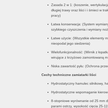
Łatwa konserwacja: (System wymiany 
szybkiego czyszczenia i wymiany noż
Łatwe użycie: (Wszystkie elementy m
nieopodal jego siedzenia)
Wielofunkcjonalność: (Wirnik z łopatk
wirujące z krzyżowo zamontowaną mio
Niska zawartość pyłu: (Ochrona prze
Cechy techniczne zamiatarki liści
Hydrostatyczny hamulec silnikowy, ha
Hydrostatyczne wspomaganie kierow
8-stopniowe wyrównanie od 25 mm do
parami ostrzy, wysokość cięcia 25-1
Szczegółowe informacje i dane techniczne 