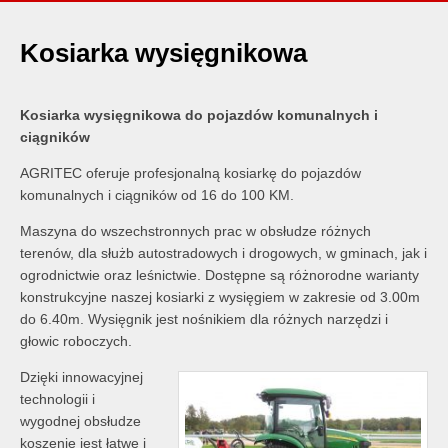
Kosiarka wysięgnikowa
Kosiarka wysięgnikowa do pojazdów komunalnych i
ciągników
AGRITEC oferuje profesjonalną kosiarkę do pojazdów
komunalnych i ciągników od 16 do 100 KM.
Maszyna do wszechstronnych prac w obsłudze różnych
terenów, dla służb autostradowych i drogowych, w gminach, jak i
ogrodnictwie oraz leśnictwie. Dostępne są różnorodne warianty
konstrukcyjne naszej kosiarki z wysięgiem w zakresie od 3.00m
do 6.40m. Wysięgnik jest nośnikiem dla różnych narzędzi i
głowic roboczych.
Dzięki innowacyjnej
technologii i
wygodnej obsłudze
koszenie jest łatwe i