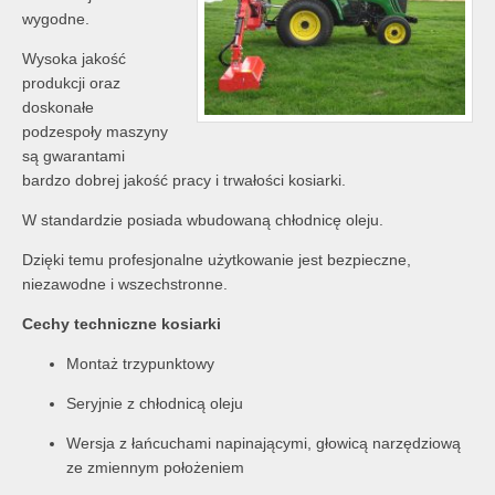
wygodne.
Wysoka jakość
produkcji oraz
doskonałe
podzespoły maszyny
są gwarantami
bardzo dobrej jakość pracy i trwałości kosiarki.
W standardzie posiada wbudowaną chłodnicę oleju.
Dzięki temu profesjonalne użytkowanie jest bezpieczne,
niezawodne i wszechstronne.
Cechy techniczne kosiarki
Montaż trzypunktowy
Seryjnie z chłodnicą oleju
Wersja z łańcuchami napinającymi, głowicą narzędziową
ze zmiennym położeniem