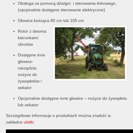
Obsługa za pomocą dźwigni i sterowania linkowego,
(opcjonalnie dostępne sterowanie elektryczne)
Głowica kosząca 80 cm lub 105 cm
Rotor z dwoma
kierunkami
obrotów
Dostępne inne
głowice-
narzędzia:
nożyce do
żywopłotów /
sekator
Opcjonalnie dostępne inne głowice – nożyce do żywopłotu
lub sekator
Szczegółowe informacje o produktach można znaleźć w
zakładce
ulotki
.