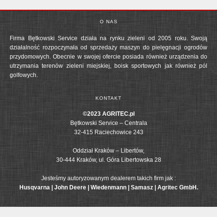
O NAS
Firma Bętkowski Service działa na rynku zieleni od 2005 roku. Swoją
działalność rozpoczynała od sprzedaży maszyn do pielęgnacji ogrodów
przydomowych. Obecnie w swojej ofercie posiada również urządzenia do
utrzymania terenów zieleni miejskiej, boisk sportowych jak również pól
golfowych.
KONTAKT
©2023 AGRITEC.pl
Bętkowski Service – Centrala
32-415 Raciechowice 243
Oddział Kraków – Libertów,
30-444 Kraków, ul. Góra Libertowska 28
Jesteśmy autoryzowanym dealerem takich firm jak :
Husqvarna | John Deere | Wiedenmann | Samasz | Agritec GmbH.