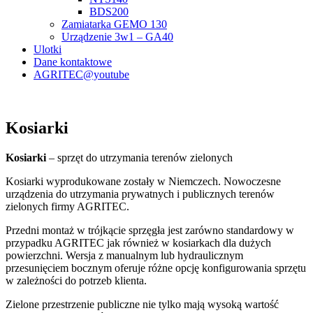
BDS200
Zamiatarka GEMO 130
Urządzenie 3w1 – GA40
Ulotki
Dane kontaktowe
AGRITEC@youtube
Kosiarki
Kosiarki
– sprzęt do utrzymania terenów zielonych
Kosiarki wyprodukowane zostały w Niemczech. Nowoczesne
urządzenia do utrzymania prywatnych i publicznych terenów
zielonych firmy AGRITEC.
Przedni montaż w trójkącie sprzęgła jest zarówno standardowy w
przypadku AGRITEC jak również w kosiarkach dla dużych
powierzchni. Wersja z manualnym lub hydraulicznym
przesunięciem bocznym oferuje różne opcję konfigurowania sprzętu
w zależności do potrzeb klienta.
Zielone przestrzenie publiczne nie tylko mają wysoką wartość