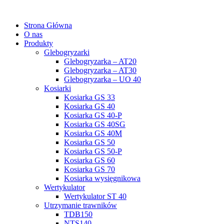
Strona Główna
O nas
Produkty
Glebogryzarki
Glebogryzarka – AT20
Glebogryzarka – AT30
Glebogryzarka – UO 40
Kosiarki
Kosiarka GS 33
Kosiarka GS 40
Kosiarka GS 40-P
Kosiarka GS 40SG
Kosiarka GS 40M
Kosiarka GS 50
Kosiarka GS 50-P
Kosiarka GS 60
Kosiarka GS 70
Kosiarka wysięgnikowa
Wertykulator
Wertykulator ST 40
Utrzymanie trawników
TDB150
NTS140