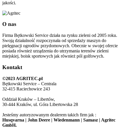
jakości.
O nas
Firma Bętkowski Service działa na rynku zieleni od 2005 roku.
Swoją działalność rozpoczynała od sprzedaży maszyn do
pielęgnacji ogrodów przydomowych. Obecnie w swojej ofercie
posiada również urządzenia do utrzymania terenów zieleni
miejskiej, boisk sportowych jak również pól golfowych.
Kontakt
©2023 AGRITEC.pl
Bętkowski Service – Centrala
32-415 Raciechowice 243
Oddział Kraków – Libertów,
30-444 Kraków, ul. Góra Libertowska 28
Jesteśmy autoryzowanym dealerem takich firm jak :
Husqvarna | John Deere | Wiedenmann | Samasz | Agritec
GmbH.