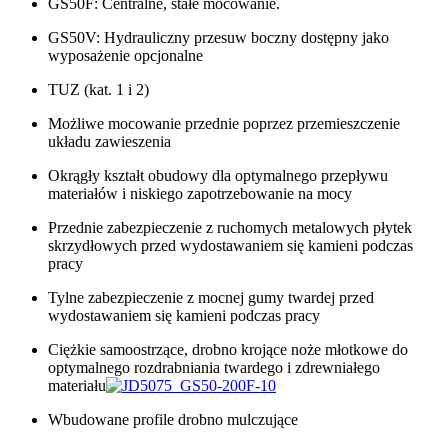
GS50F: Centralne, stałe mocowanie.
GS50V: Hydrauliczny przesuw boczny dostępny jako
wyposażenie opcjonalne
TUZ (kat. 1 i 2)
Możliwe mocowanie przednie poprzez przemieszczenie
układu zawieszenia
Okrągły kształt obudowy dla optymalnego przepływu
materiałów i niskiego zapotrzebowanie na mocy
Przednie zabezpieczenie z ruchomych metalowych płytek
skrzydłowych przed wydostawaniem się kamieni podczas
pracy
Tylne zabezpieczenie z mocnej gumy twardej przed
wydostawaniem się kamieni podczas pracy
Ciężkie samoostrzące, drobno krojące noże młotkowe do
optymalnego rozdrabniania twardego i zdrewniałego
materiału
Wbudowane profile drobno mulczujące