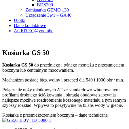
BDS200
Zamiatarka GEMO 130
Urządzenie 3w1 – GA40
Ulotki
Dane kontaktowe
AGRITEC@youtube
Kosiarka GS 50
Kosiarka GS 50
do przedniego i tylnego montażu z przesunięciem
bocznym lub centralnym mocowaniem.
Mechanizm posiada bieg wolny i przepęd dla 540 i 1000 obr / min.
Połączenie noży młotkowych AT ze standardowo wbudowanymi
profilami drobnego ściółkowania i okrągłą obudową zapewnia
najlepsze możliwe rozdrobnienie koszonego materiału a tym samym
szybszy rozkład. Wpływa to pozytywnie na bilans wody w glebie.
Kosiarka z przemieszczeniem bocznym – dane techniczne