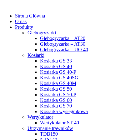
Strona Główna
O nas
Produkty
Glebogryzarki
Glebogryzarka – AT20
Glebogryzarka – AT30
Glebogryzarka – UO 40
Kosiarki
Kosiarka GS 33
Kosiarka GS 40
Kosiarka GS 40-P
Kosiarka GS 40SG
Kosiarka GS 40M
Kosiarka GS 50
Kosiarka GS 50-P
Kosiarka GS 60
Kosiarka GS 70
Kosiarka wysięgnikowa
Wertykulator
Wertykulator ST 40
Utrzymanie trawników
TDB150
NTS140