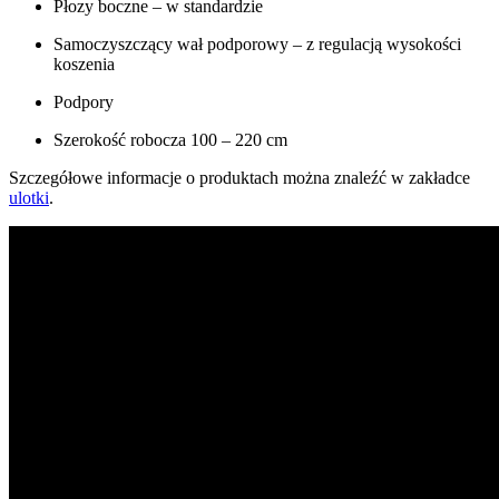
Płozy boczne – w standardzie
Samoczyszczący wał podporowy – z regulacją wysokości
koszenia
Podpory
Szerokość robocza 100 – 220 cm
Szczegółowe informacje o produktach można znaleźć w zakładce
ulotki
.