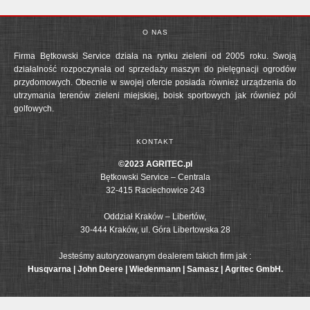
O NAS
Firma Bętkowski Service działa na rynku zieleni od 2005 roku. Swoją
działalność rozpoczynała od sprzedaży maszyn do pielęgnacji ogrodów
przydomowych. Obecnie w swojej ofercie posiada również urządzenia do
utrzymania terenów zieleni miejskiej, boisk sportowych jak również pól
golfowych.
KONTAKT
©2023 AGRITEC.pl
Bętkowski Service – Centrala
32-415 Raciechowice 243
Oddział Kraków – Libertów,
30-444 Kraków, ul. Góra Libertowska 28
Jesteśmy autoryzowanym dealerem takich firm jak :
Husqvarna | John Deere | Wiedenmann | Samasz | Agritec GmbH.