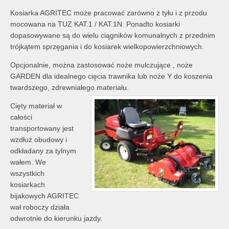
Kosiarka AGRITEC może pracować zarówno z tyłu i z przodu
mocowana na TUZ KAT.1 / KAT.1N. Ponadto kosiarki
dopasowywane są do wielu ciągników komunalnych z przednim
trójkątem sprzęgania i do kosiarek wielkopowierzchniowych.
Opcjonalnie, można zastosować noże mulczujące , noże
GARDEN dla idealnego cięcia trawnika lub noże Y do koszenia
twardszego, zdrewniałego materiału.
Cięty materiał w
całości
transportowany jest
wzdłuż obudowy i
odkładany za tylnym
wałem. We
wszystkich
kosiarkach
bijakowych AGRITEC
wał roboczy działa
odwrotnie do kierunku jazdy.