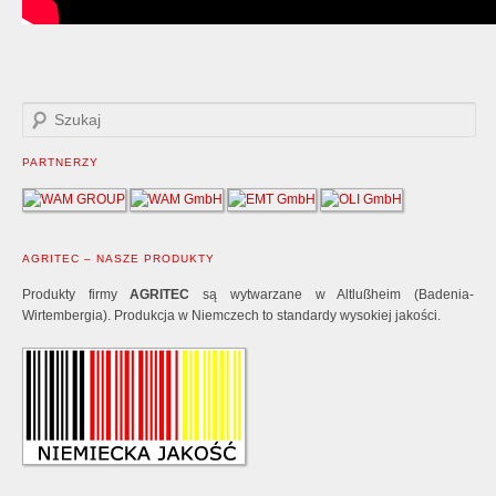
PARTNERZY
AGRITEC – NASZE PRODUKTY
Produkty firmy
AGRITEC
są wytwarzane w Altlußheim (Badenia-
Wirtembergia). Produkcja w Niemczech to standardy wysokiej jakości.