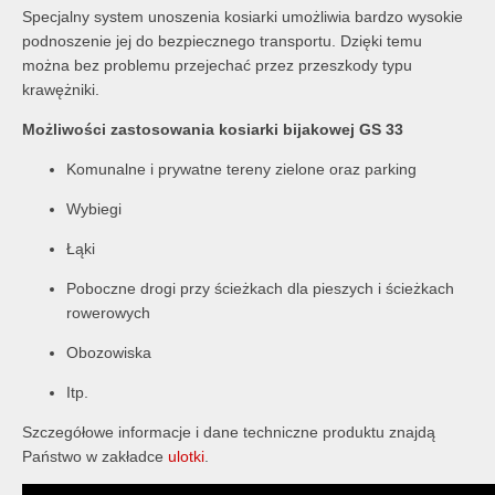
Specjalny system unoszenia kosiarki umożliwia bardzo wysokie
podnoszenie jej do bezpiecznego transportu. Dzięki temu
można bez problemu przejechać przez przeszkody typu
krawężniki.
Możliwości zastosowania kosiarki bijakowej GS 33
Komunalne i prywatne tereny zielone oraz parking
Wybiegi
Łąki
Poboczne drogi przy ścieżkach dla pieszych i ścieżkach
rowerowych
Obozowiska
Itp.
Szczegółowe informacje i dane techniczne produktu znajdą
Państwo w zakładce
ulotki
.