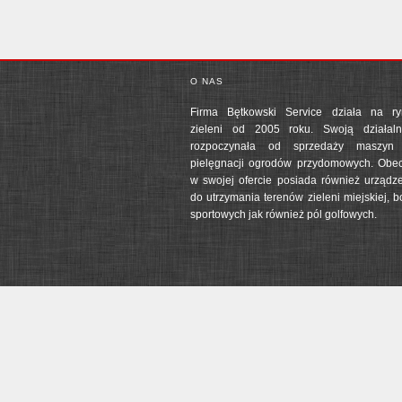
O NAS
Firma Bętkowski Service działa na ry
zieleni od 2005 roku. Swoją działaln
rozpoczynała od sprzedaży maszyn
pielęgnacji ogrodów przydomowych. Obe
w swojej ofercie posiada również urządz
do utrzymania terenów zieleni miejskiej, b
sportowych jak również pól golfowych.