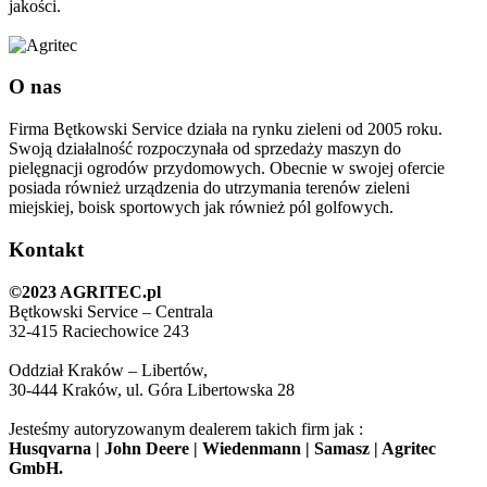
jakości.
O nas
Firma Bętkowski Service działa na rynku zieleni od 2005 roku.
Swoją działalność rozpoczynała od sprzedaży maszyn do
pielęgnacji ogrodów przydomowych. Obecnie w swojej ofercie
posiada również urządzenia do utrzymania terenów zieleni
miejskiej, boisk sportowych jak również pól golfowych.
Kontakt
©2023 AGRITEC.pl
Bętkowski Service – Centrala
32-415 Raciechowice 243
Oddział Kraków – Libertów,
30-444 Kraków, ul. Góra Libertowska 28
Jesteśmy autoryzowanym dealerem takich firm jak :
Husqvarna | John Deere | Wiedenmann | Samasz | Agritec
GmbH.