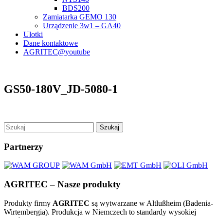
BDS200
Zamiatarka GEMO 130
Urządzenie 3w1 – GA40
Ulotki
Dane kontaktowe
AGRITEC@youtube
GS50-180V_JD-5080-1
Szukaj
Partnerzy
AGRITEC – Nasze produkty
Produkty firmy
AGRITEC
są wytwarzane w Altlußheim (Badenia-
Wirtembergia). Produkcja w Niemczech to standardy wysokiej