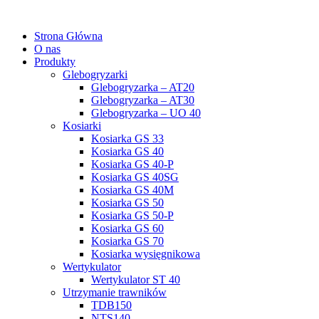
Strona Główna
O nas
Produkty
Glebogryzarki
Glebogryzarka – AT20
Glebogryzarka – AT30
Glebogryzarka – UO 40
Kosiarki
Kosiarka GS 33
Kosiarka GS 40
Kosiarka GS 40-P
Kosiarka GS 40SG
Kosiarka GS 40M
Kosiarka GS 50
Kosiarka GS 50-P
Kosiarka GS 60
Kosiarka GS 70
Kosiarka wysięgnikowa
Wertykulator
Wertykulator ST 40
Utrzymanie trawników
TDB150
NTS140